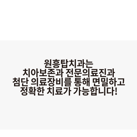
원흥탑치과의 치아살리기!
원흥탑치과는
치아보존과 전문의료진과
첨단 의료장비를 통해 면밀하고
정확한 치료가 가능합니다!