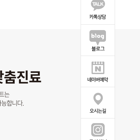
 맞춤진료
란트는
가능합니다.