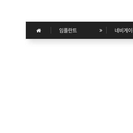
임플란트
네비게이