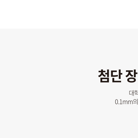
첨단 
대학
0.1mm