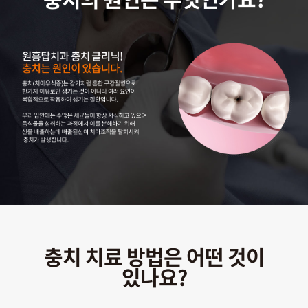
충치 치료 방법은 어떤 것이
있나요?