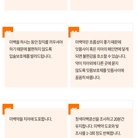
03
04
미백을 하시는 동안 장치를 끼우셔야
미백약은 흐름성이 좋기 때문에
하기 때문에 불편하지 않도록
잇몸사이 혹은 치아의 페인면에 닿게
입술보호제를 발라드립니다.
되면 불편감을 호소할 수 있습니다.
약이 치아외에 다른 곳에 묻지
않도록 잇몸보호제를 잇몸사이에
꼼꼼히 바릅니다.
05
06
미백약을 치아에 도포합니다.
청색미백광선을 조사하고 20분간
유지합니다. 미백약 도포와 빛
조사를 1~3회 정도 반복합니다.