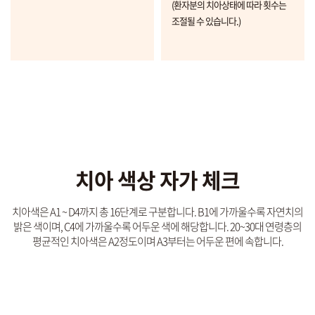
(환자분의 치아상태에 따라 횟수는
조절될 수 있습니다.)
치아 색상 자가 체크
치아색은 A1 ~ D4까지 총 16단계로 구분합니다.
B1에 가까울수록 자연치의
밝은 색이며, C4에 가까울수록 어두운 색에 해당합니다.
20~30대 연령층의
평균적인 치아색은 A2정도이며 A3부터는 어두운 편에 속합니다.